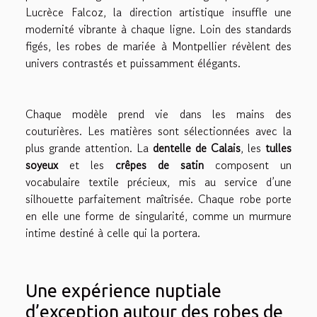
Lucrèce Falcoz, la direction artistique insuffle une
modernité vibrante à chaque ligne. Loin des standards
figés, les robes de mariée à Montpellier révèlent des
univers contrastés et puissamment élégants.
Chaque modèle prend vie dans les mains des
couturières. Les matières sont sélectionnées avec la
plus grande attention. La
dentelle de Calais
, les
tulles
soyeux
et les
crêpes de satin
composent un
vocabulaire textile précieux, mis au service d’une
silhouette parfaitement maîtrisée. Chaque robe porte
en elle une forme de singularité, comme un murmure
intime destiné à celle qui la portera.
Une expérience nuptiale
d’exception autour des robes de