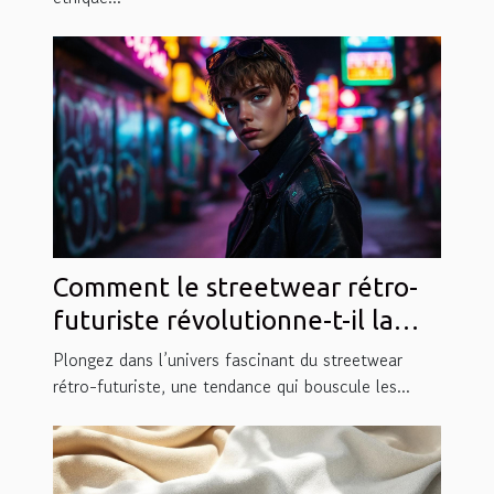
Comment le streetwear rétro-
futuriste révolutionne-t-il la
mode actuelle ?
Plongez dans l’univers fascinant du streetwear
rétro-futuriste, une tendance qui bouscule les...