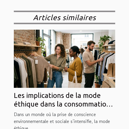
Articles similaires
Les implications de la mode
éthique dans la consommation
contemporaine
Dans un monde où la prise de conscience
environnementale et sociale s’intensifie, la mode
éthique...