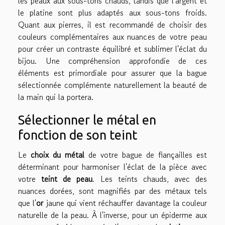
les peaux aux sous-tons chauds, tandis que l'argent et
le platine sont plus adaptés aux sous-tons froids.
Quant aux pierres, il est recommandé de choisir des
couleurs complémentaires aux nuances de votre peau
pour créer un contraste équilibré et sublimer l'éclat du
bijou. Une compréhension approfondie de ces
éléments est primordiale pour assurer que la bague
sélectionnée complémente naturellement la beauté de
la main qui la portera.
Sélectionner le métal en
fonction de son teint
Le
choix du métal
de votre bague de fiançailles est
déterminant pour harmoniser l'éclat de la pièce avec
votre
teint de peau
. Les teints chauds, avec des
nuances dorées, sont magnifiés par des métaux tels
que l'
or
jaune qui vient réchauffer davantage la couleur
naturelle de la peau. À l'inverse, pour un épiderme aux