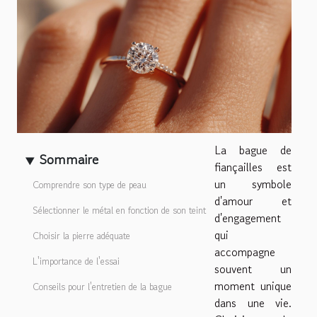
La bague de
Sommaire
fiançailles est
un symbole
Comprendre son type de peau
d'amour et
Sélectionner le métal en fonction de son teint
d'engagement
qui
Choisir la pierre adéquate
accompagne
L'importance de l'essai
souvent un
moment unique
Conseils pour l'entretien de la bague
dans une vie.