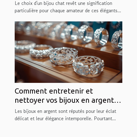
Le choix d'un bijou chat revêt une signification
particulière pour chaque amateur de ces élégants...
Comment entretenir et
nettoyer vos bijoux en argent
pour une brillance durable
Les bijoux en argent sont réputés pour leur éclat
délicat et leur élégance intemporelle. Pourtant...