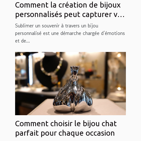
Comment la création de bijoux
personnalisés peut capturer vos
moments inoubliables ?
Sublimer un souvenir à travers un bijou
personnalisé est une démarche chargée d’émotions
et de...
Comment choisir le bijou chat
parfait pour chaque occasion