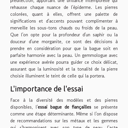
prédilection, apportant une brillance intemporelle qui
rehausse chaque nuance de l'épiderme. Les pierres
colorées, quant à elles, offrent une palette de
significations et d'accents pouvant complimenter à
merveille les sous-tons chauds ou froids de la peau.
Que l'on opte pour la profondeur d'un saphir ou la
douceur d'une morganite, ce sont des décisions à
prendre en considération pour que la bague soit en
parfaite harmonie avec la peau. Un gemmologue avec
une expérience avérée pourra guider ce choix délicat,
assurant que la luminosité et la tonalité de la pierre
choisie illuminent le teint de celle qui la portera.
L'importance de l'essai
Face à la diversité des modèles et des pierres
disponibles, l'
essai bague de fiançailles
se présente
comme une étape déterminante. Même si l'on dispose
de recommandations sur les métaux et les gemmes
qui s'harmonisent avec son type de peau, l'acte